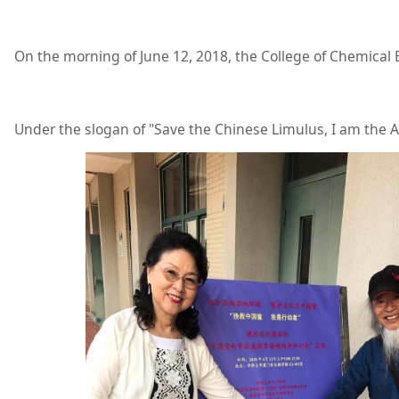
On the morning of June 12, 2018, the College of Chemical 
Under the slogan of "Save the Chinese Limulus, I am the Ac