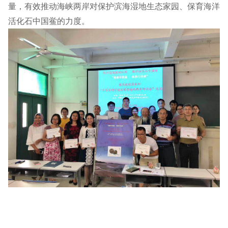
量，有效推动海峡两岸对保护滨海湿地生态家园、保育海洋
活化石中国鲎的力度。