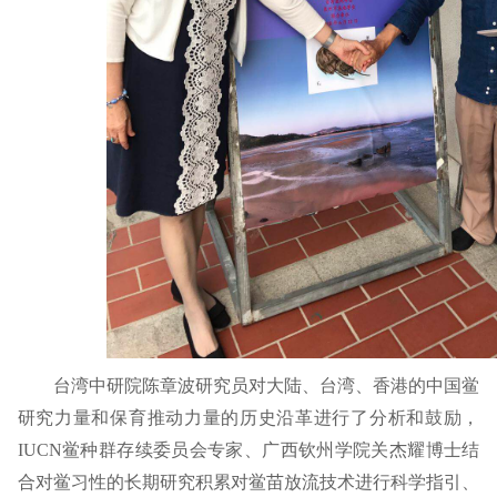
台湾中研院
陈章波研究员对大陆、台湾、香港的中国鲎
研究力量和保育推动力量的历史沿革进行了分析和鼓励，
IUCN鲎种群存续委员会专家、广西钦州学院关杰耀博士结
合对鲎习性的长期研究积累对鲎苗放流技术进行科学指引、