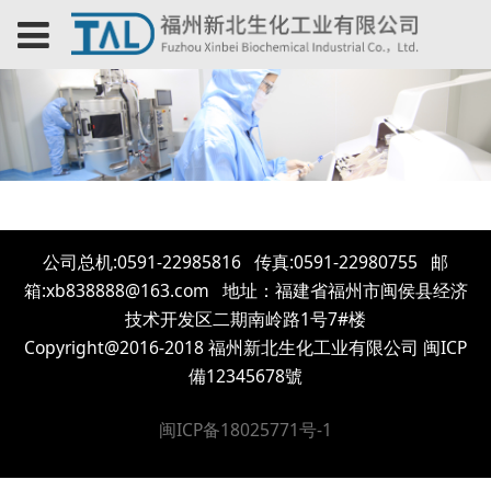
公司总机:0591-22985816 传真:0591-22980755 邮
箱:xb838888@163.com 地址：福建省福州市闽侯县经济
技术开发区二期南岭路1号7#楼
Copyright@2016-2018 福州新北生化工业有限公司 闽ICP
備12345678號
闽ICP备18025771号-1