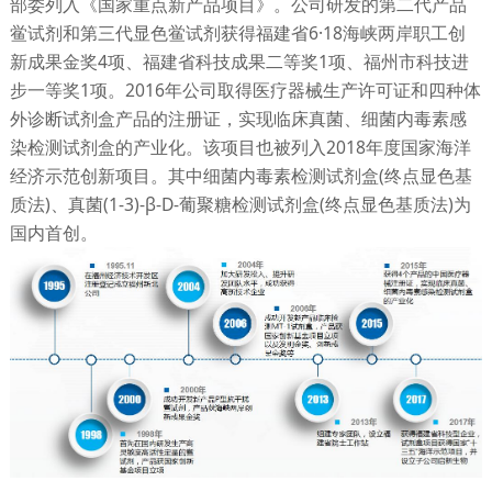
部委列入《国家重点新产品项目》。公司研发的第二代产品
鲎试剂和第三代显色鲎试剂获得福建省6·18海峡两岸职工创
新成果金奖4项、福建省科技成果二等奖1项、福州市科技进
步一等奖1项。2016年公司取得医疗器械生产许可证和四种体
外诊断试剂盒产品的注册证，实现临床真菌、细菌内毒素感
染检测试剂盒的产业化。该项目也被列入2018年度国家海洋
经济示范创新项目。其中细菌内毒素检测试剂盒(终点显色基
质法)、真菌(1-3)-β-D-葡聚糖检测试剂盒(终点显色基质法)为
国内首创。