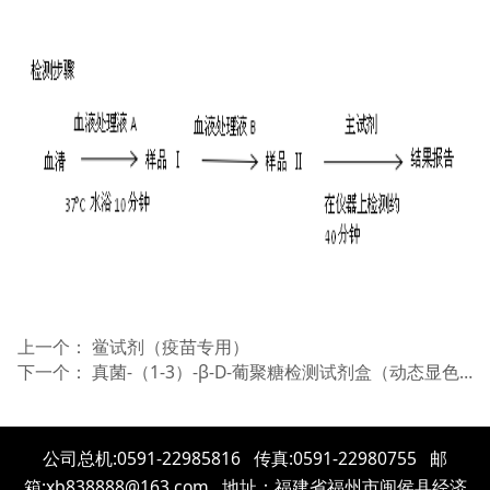
上一个：
鲎试剂（疫苗专用）
下一个：
真菌-（1-3）-β-D-葡聚糖检测试剂盒（动态显色法）
公司总机:0591-22985816 传真:0591-22980755 邮
箱:xb838888@163.com 地址：福建省福州市闽侯县经济