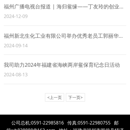
福州广播电视台报道 | 海归鲎缘——丁友玲的创业人生
2024-12-09
福州新北生化工业有限公司举办优秀老员工郭丽华退休欢送会
2024-09-14
我司助力2024年福建省海峡两岸鲎保育纪念日活动
2024-08-13
<上一页
下一页>
公司总机:0591-22985816 传真:0591-22980755 邮