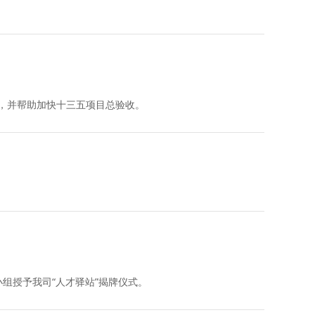
，并帮助加快十三五项目总验收。
小组授予我司“人才驿站”揭牌仪式。