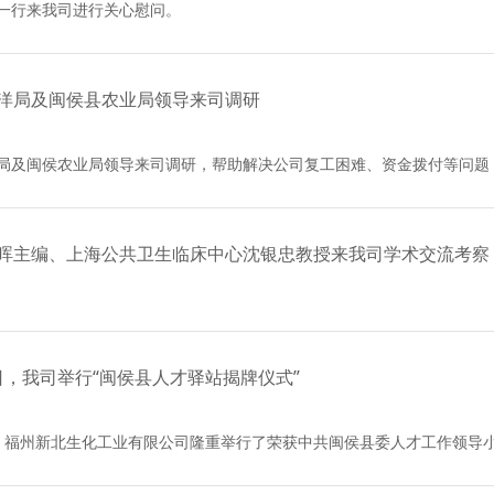
一行来我司进行关心慰问。
洋局及闽侯县农业局领导来司调研
局及闽侯农业局领导来司调研，帮助解决公司复工困难、资金拨付等问题
晖主编、上海公共卫生临床中心沈银忠教授来我司学术交流考察
22日，我司举行“闽侯县人才驿站揭牌仪式”
22日，福州新北生化工业有限公司隆重举行了荣获中共闽侯县委人才工作领导