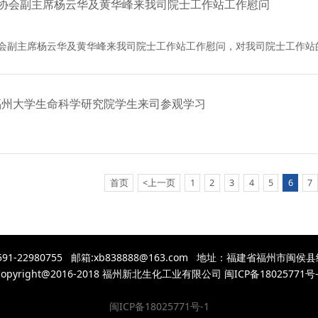
协会副主席杨云华及黄华峰来我司院士工作站工作慰问
会副主席杨云华及黄华峰来我司院士工作站工作慰问，对我司院士工作站
日福州大学生命科学研究院学生来司参观学习
首页
<上一页
1
2
3
4
5
6
7
真:0591-22980755 邮箱:xb838888@163.com 地址：福建省福州
Copyright@2016-2018 福州新北生化工业有限公司 闽ICP备18025771号-
闽ICP备18025771号-1