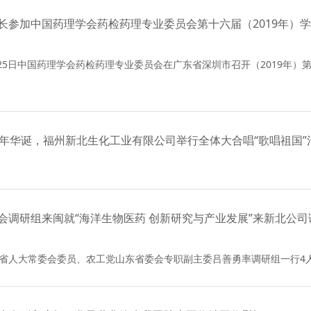
长参加中国药理学会药检药理专业委员会第十六届（2019年）
4日-25日中国药理学会药检药理专业委员会在广东省深圳市召开（2019
周年华诞，福州新北生化工业有限公司举行全体大合唱“歌唱祖国”
会调研组来闽就“海洋生物医药 创新研究与产业发展”来新北公司
东省人大常委会委员、农工党山东省委会专职副主委吕善勇率调研组一行4人